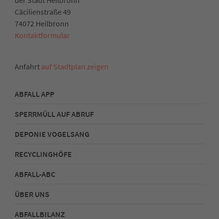
Cäcilienstraße 49
74072 Heilbronn
Kontaktformular
Anfahrt
auf Stadtplan zeigen
ABFALL APP
SPERRMÜLL AUF ABRUF
DEPONIE VOGELSANG
RECYCLINGHÖFE
ABFALL-ABC
ÜBER UNS
ABFALLBILANZ