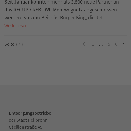
Seit Januar konnten mehr als 3.800 neue Partner an
das RECUP / REBOWL-Mehrwegnetz angeschlossen
werden. So zum Beispiel Burger King, die Jet…
Weiterlesen
Seite 7
/ 7
1
…
5
6
7
Entsorgungsbetriebe
der Stadt Heilbronn
Cäcilienstraße 49