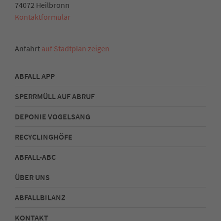
74072 Heilbronn
Kontaktformular
Anfahrt
auf Stadtplan zeigen
ABFALL APP
SPERRMÜLL AUF ABRUF
DEPONIE VOGELSANG
RECYCLINGHÖFE
ABFALL-ABC
ÜBER UNS
ABFALLBILANZ
KONTAKT