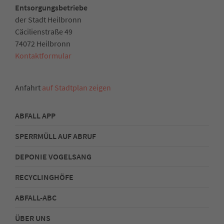
Entsorgungsbetriebe
der Stadt Heilbronn
Cäcilienstraße 49
74072 Heilbronn
Kontaktformular
Anfahrt
auf Stadtplan zeigen
ABFALL APP
SPERRMÜLL AUF ABRUF
DEPONIE VOGELSANG
RECYCLINGHÖFE
ABFALL-ABC
ÜBER UNS