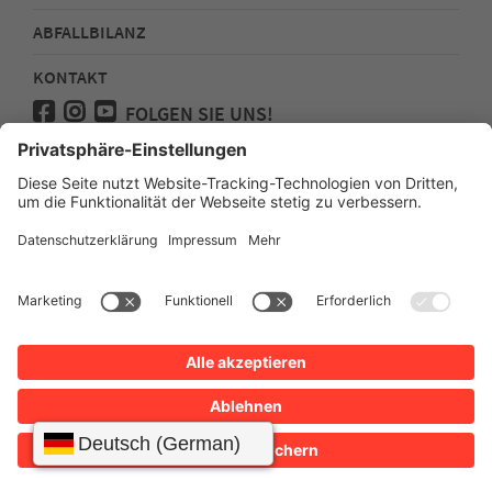
ABFALLBILANZ
KONTAKT
FOLGEN SIE UNS!
Medienanfragen
Impressum
Datenschutz
Sitemap
Erklärung zur Barrierefreiheit Webseite
Erklärung zur Barrierefreiheit App