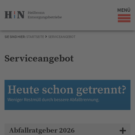
MENÜ
SIE SIND HIER:
STARTSEITE
SERVICEANGEBOT
Serviceangebot
Abfallratgeber 2026