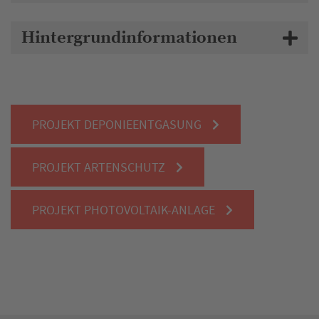
Hintergrundinformationen
PROJEKT DEPONIEENTGASUNG
PROJEKT ARTENSCHUTZ
PROJEKT PHOTOVOLTAIK-ANLAGE