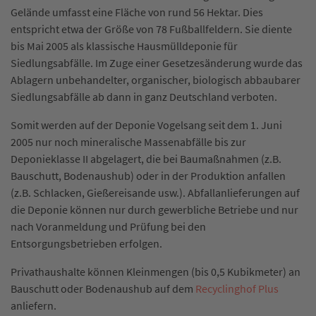
Gelände umfasst eine Fläche von rund 56 Hektar. Dies
entspricht etwa der Größe von 78 Fußballfeldern. Sie diente
bis Mai 2005 als klassische Hausmülldeponie für
Siedlungsabfälle. Im Zuge einer Gesetzesänderung wurde das
Ablagern unbehandelter, organischer, biologisch abbaubarer
Siedlungsabfälle ab dann in ganz Deutschland verboten.
Somit werden auf der Deponie Vogelsang seit dem 1. Juni
2005 nur noch mineralische Massenabfälle bis zur
Deponieklasse II abgelagert, die bei Baumaßnahmen (z.B.
Bauschutt, Bodenaushub) oder in der Produktion anfallen
(z.B. Schlacken, Gießereisande usw.). Abfallanlieferungen auf
die Deponie können nur durch gewerbliche Betriebe und nur
nach Voranmeldung und Prüfung bei den
Entsorgungsbetrieben erfolgen.
Privathaushalte können Kleinmengen (bis 0,5 Kubikmeter) an
Bauschutt oder Bodenaushub auf dem
Recyclinghof Plus
anliefern.