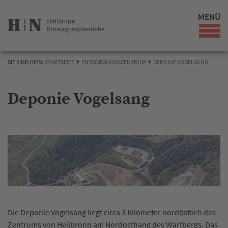
MENÜ
SIE SIND HIER:
STARTSEITE
ENTSORGUNGSZENTRUM
DEPONIE VOGELSANG
Deponie Vogelsang
Die Deponie Vogelsang liegt circa 3 Kilometer nordöstlich des
Zentrums von Heilbronn am Nordosthang des Wartbergs. Das