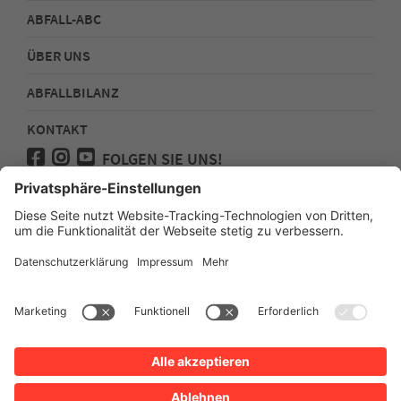
ABFALL-ABC
ÜBER UNS
ABFALLBILANZ
KONTAKT
FOLGEN SIE UNS!
Medienanfragen
Impressum
Datenschutz
Sitemap
Erklärung zur Barrierefreiheit Webseite
Erklärung zur Barrierefreiheit App