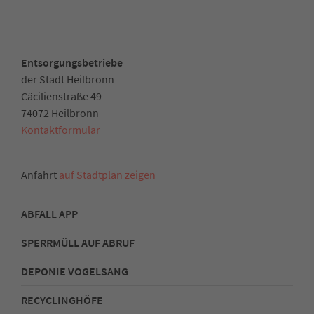
Entsorgungsbetriebe
der Stadt Heilbronn
Cäcilienstraße 49
74072 Heilbronn
Kontaktformular
Anfahrt
auf Stadtplan zeigen
ABFALL APP
SPERRMÜLL AUF ABRUF
DEPONIE VOGELSANG
RECYCLINGHÖFE