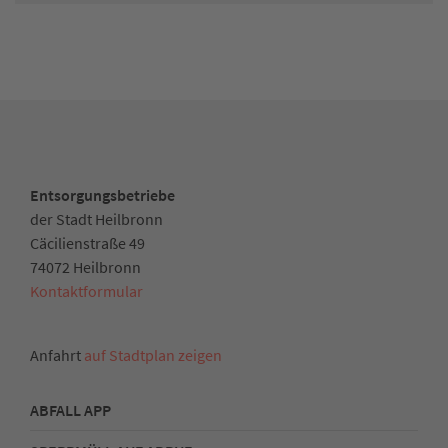
Entsorgungsbetriebe
der Stadt Heilbronn
Cäcilienstraße 49
74072 Heilbronn
Kontaktformular
Anfahrt
auf Stadtplan zeigen
ABFALL APP