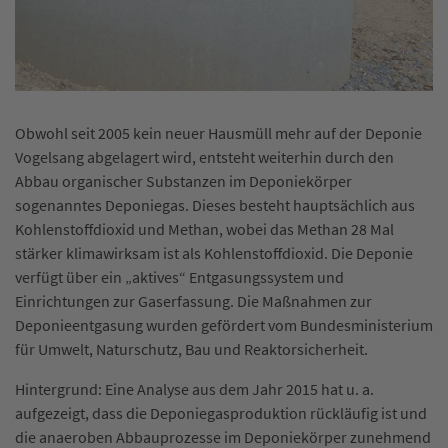
Gasdom nach Sanierung
Obwohl seit 2005 kein neuer Hausmüll mehr auf der Deponie
Vogelsang abgelagert wird, entsteht weiterhin durch den
Abbau organischer Substanzen im Deponiekörper
sogenanntes Deponiegas. Dieses besteht hauptsächlich aus
Kohlenstoffdioxid und Methan, wobei das Methan 28 Mal
stärker klimawirksam ist als Kohlenstoffdioxid. Die Deponie
verfügt über ein „aktives“ Entgasungssystem und
Einrichtungen zur Gaserfassung. Die Maßnahmen zur
Deponieentgasung wurden gefördert vom Bundesministerium
für Umwelt, Naturschutz, Bau und Reaktorsicherheit.
Hintergrund: Eine Analyse aus dem Jahr 2015 hat u. a.
aufgezeigt, dass die Deponiegasproduktion rückläufig ist und
die anaeroben Abbauprozesse im Deponiekörper zunehmend