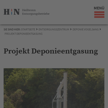
MENÜ
SIE SIND HIER:
STARTSEITE
ENTSORGUNGSZENTRUM
DEPONIE VOGELSANG
PROJEKT DEPONIEENTGASUNG
Projekt Deponieentgasung