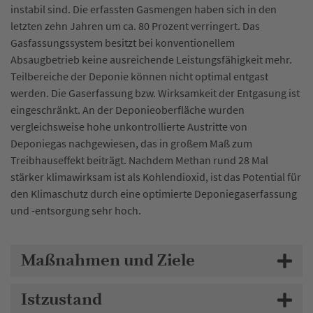
instabil sind. Die erfassten Gasmengen haben sich in den
letzten zehn Jahren um ca. 80 Prozent verringert. Das
Gasfassungssystem besitzt bei konventionellem
Absaugbetrieb keine ausreichende Leistungsfähigkeit mehr.
Teilbereiche der Deponie können nicht optimal entgast
werden. Die Gaserfassung bzw. Wirksamkeit der Entgasung ist
eingeschränkt. An der Deponieoberfläche wurden
vergleichsweise hohe unkontrollierte Austritte von
Deponiegas nachgewiesen, das in großem Maß zum
Treibhauseffekt beiträgt. Nachdem Methan rund 28 Mal
stärker klimawirksam ist als Kohlendioxid, ist das Potential für
den Klimaschutz durch eine optimierte Deponiegaserfassung
und -entsorgung sehr hoch.
Maßnahmen und Ziele
Istzustand