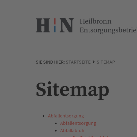
SIE SIND HIER:
STARTSEITE
SITEMAP
Sitemap
Abfallentsorgung
Abfallentsorgung
Abfallabfuhr