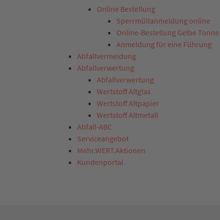
Online Bestellung
Sperrmüllanmeldung online
Online-Bestellung Gelbe Tonne
Anmeldung für eine Führung
Abfallvermeidung
Abfallverwertung
Abfallverwertung
Wertstoff Altglas
Wertstoff Altpapier
Wertstoff Altmetall
Abfall-ABC
Serviceangebot
Mehr.WERT.Aktionen
Kundenportal