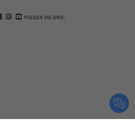
FOLGEN SIE UNS!
klärung zur Barrierefreiheit App