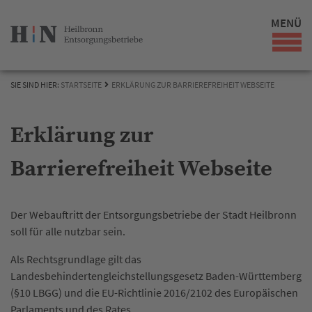
MENÜ
SIE SIND HIER:
STARTSEITE
ERKLÄRUNG ZUR BARRIEREFREIHEIT WEBSEITE
Erklärung zur
Barrierefreiheit Webseite
Der Webauftritt der Entsorgungsbetriebe der Stadt Heilbronn
soll für alle nutzbar sein.
Als Rechtsgrundlage gilt das
Landesbehindertengleichstellungsgesetz Baden-Württemberg
(§10 LBGG) und die EU-Richtlinie 2016/2102 des Europäischen
Parlaments und des Rates.