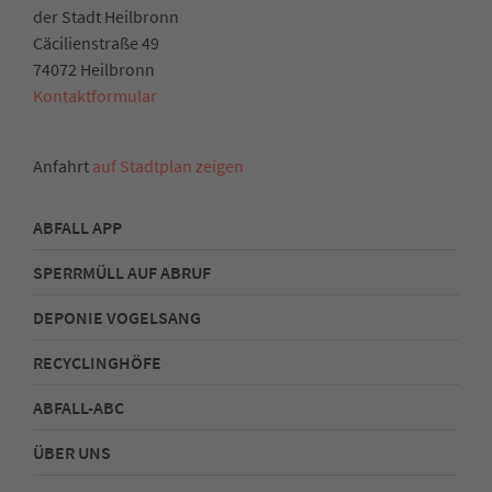
der Stadt Heilbronn
Cäcilienstraße 49
74072 Heilbronn
Kontaktformular
Anfahrt
auf Stadtplan zeigen
ABFALL APP
SPERRMÜLL AUF ABRUF
DEPONIE VOGELSANG
RECYCLINGHÖFE
ABFALL-ABC
ÜBER UNS